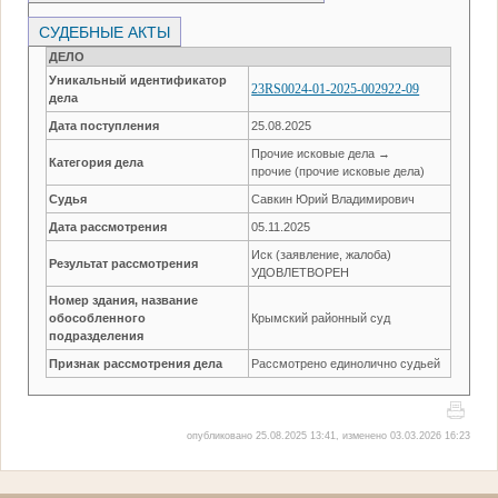
СУДЕБНЫЕ АКТЫ
ДЕЛО
Уникальный идентификатор
23RS0024-01-2025-002922-09
дела
Дата поступления
25.08.2025
Прочие исковые дела →
Категория дела
прочие (прочие исковые дела)
Судья
Савкин Юрий Владимирович
Дата рассмотрения
05.11.2025
Иск (заявление, жалоба)
Результат рассмотрения
УДОВЛЕТВОРЕН
Номер здания, название
обособленного
Крымский районный суд
подразделения
Признак рассмотрения дела
Рассмотрено единолично судьей
опубликовано 25.08.2025 13:41, изменено 03.03.2026 16:23